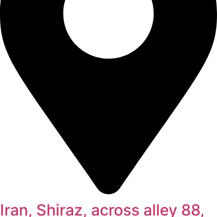
Iran, Shiraz, across alley 88,