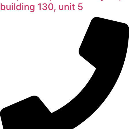
building 130, unit 5​