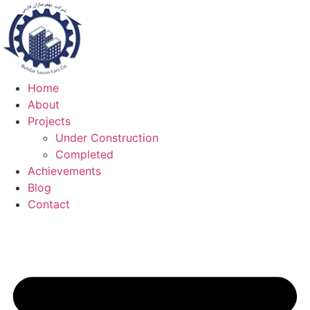
Skip
to
content
Home
About
Projects
Under Construction
Completed
Achievements
Blog
Contact