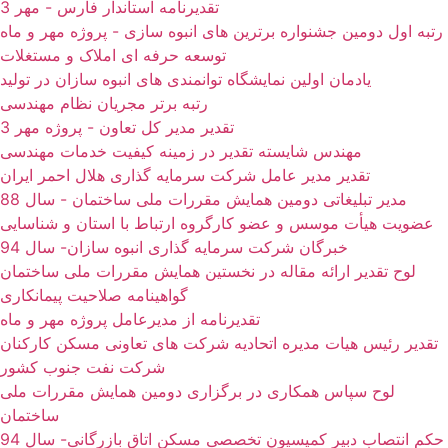
تقدیرنامه استاندار فارس - مهر 3
رتبه اول دومین جشنواره برترین های انبوه سازی - پروژه مهر و ماه
توسعه حرفه ای املاک و مستغلات
یادمان اولین نمایشگاه توانمندی های انبوه سازان در تولید
رتبه برتر مجریان نظام مهندسی
تقدیر مدیر کل تعاون - پروژه مهر 3
مهندس شایسته تقدیر در زمینه کیفیت خدمات مهندسی
تقدیر مدیر عامل شرکت سرمایه گذاری هلال احمر ایران
مدیر تبلیغاتی دومین همایش مقررات ملی ساختمان - سال 88
عضویت هیأت موسس و عضو کارگروه ارتباط با استان و شناسایی
خبرگان شرکت سرمایه گذاری انبوه سازان- سال 94
لوح تقدیر ارائه مقاله در نخستین همایش مقررات ملی ساختمان
گواهینامه صلاحیت پیمانکاری
تقدیرنامه از مدیرعامل پروژه مهر و ماه
تقدیر رئیس هیات مدیره اتحادیه شرکت های تعاونی مسکن کارکنان
شرکت نفت جنوب کشور
لوح سپاس همکاری در برگزاری دومین همایش مقررات ملی
ساختمان
حکم انتصاب دبیر کمیسیون تخصصی مسکن اتاق بازرگانی- سال 94