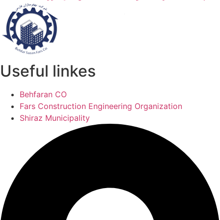
Useful linkes
Behfaran CO
Fars Construction Engineering Organization
Shiraz Municipality