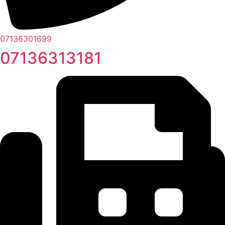
07136301699
07136313181