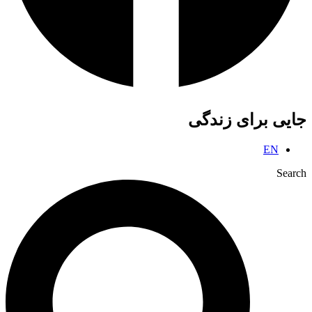
جایی برای زندگی
EN
Search