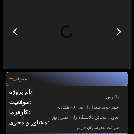
معرفی
نام پروژه:
زاگرس
موقعیت:
شهر جدید صدرا ، اراضی 40 هکتاری
کارفرما:
تعاونی مسکن پالایشگاه ولی عصر (عج)
مشاور و مجری:
شرکت بهفرسازان فارس